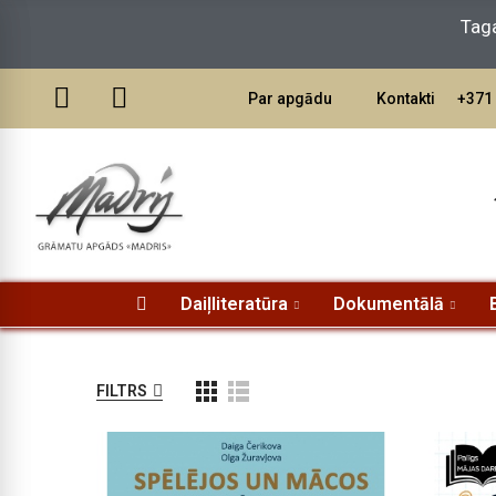
Par apgādu
Kontakti
+371 
Daiļliteratūra
Dokumentālā
FILTRS