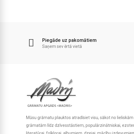
Piegāde uz pakomātiem
Saņem sev ērtā vietā
Mūsu grāmatu plauktos atradīsiet visu, sākot no lielisk
grāmatām līdz dzīvesstāstiem, populārzinātniskai, ezoteris
literatūrai, folklorai, albumiem, dzejai, mācību izdevumiem