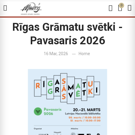
0
Rīgas Grāmatu svētki -
Pavasaris 2026
16 Mar, 2026
Home