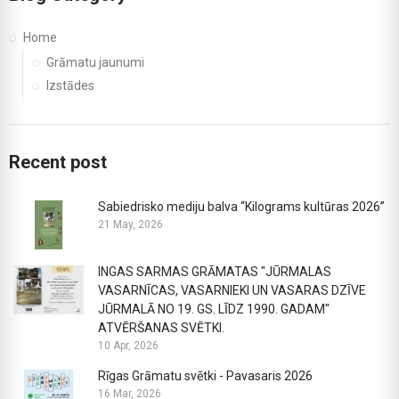
Home
Grāmatu jaunumi
Izstādes
Recent post
Sabiedrisko mediju balva “Kilograms kultūras 2026”
21 May, 2026
INGAS SARMAS GRĀMATAS "JŪRMALAS
VASARNĪCAS, VASARNIEKI UN VASARAS DZĪVE
JŪRMALĀ NO 19. GS. LĪDZ 1990. GADAM"
ATVĒRŠANAS SVĒTKI.
10 Apr, 2026
Rīgas Grāmatu svētki - Pavasaris 2026
16 Mar, 2026