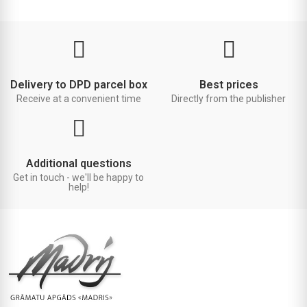
Delivery to DPD parcel box
Best prices
Receive at a convenient time
Directly from the publisher
Additional questions
Get in touch - we'll be happy to
help!