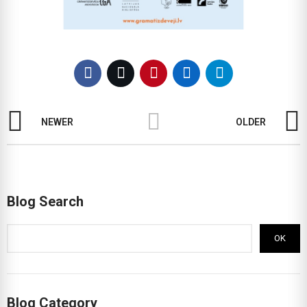
NEWER
OLDER
Blog Search
OK
Blog Category