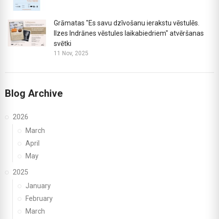
Grāmatas "Es savu dzīvošanu ierakstu vēstulēs.
Ilzes Indrānes vēstules laikabiedriem" atvēršanas
svētki
11 Nov, 2025
Blog Archive
2026
March
April
May
2025
January
February
March