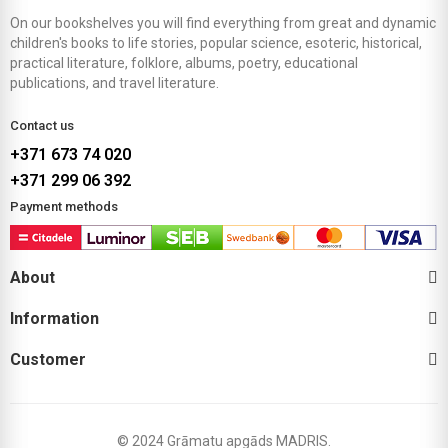
On our bookshelves you will find everything from great and dynamic
children's books to life stories, popular science, esoteric, historical,
practical literature, folklore, albums, poetry, educational
publications, and travel literature.
Contact us
+371 673 74 020
+371 299 06 392
Payment methods
About
Information
Customer
© 2024 Grāmatu apgāds MADRIS.