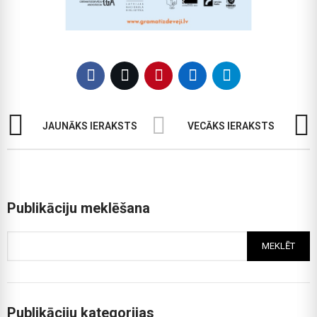
JAUNĀKS IERAKSTS
VECĀKS IERAKSTS
Publikāciju meklēšana
MEKLĒT
Publikāciju kategorijas