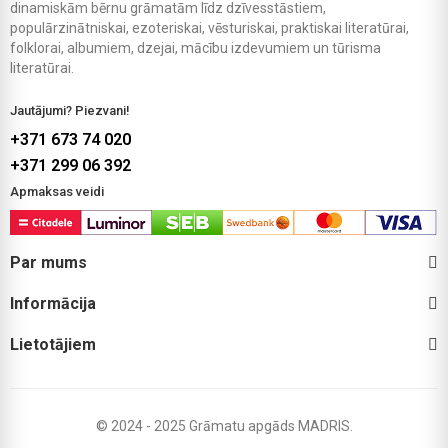
dinamiskām bērnu grāmatām līdz dzīvesstāstiem,
populārzinātniskai, ezoteriskai, vēsturiskai, praktiskai literatūrai,
folklorai, albumiem, dzejai, mācību izdevumiem un tūrisma
literatūrai.
Jautājumi? Piezvani!
+371 673 74 020
+371 299 06 392
Apmaksas veidi
Par mums
Informācija
Lietotājiem
© 2024 - 2025 Grāmatu apgāds MADRIS.