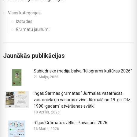
Visas kategorijas
Izstādes
Grāmatu jaunumi
Jaunākās publikācijas
Sabiedrisko mediju balva “Kilograms kultūras 2026”
21 Maijs, 2026
Ingas Sarmas grāmatas "Jūrmalas vasarnīcas,
vasarnieki un vasaras dzīve Jūrmalā no 19. gs. līdz
1990. gadam" atvēršanas svētki.
10 Aprīlis, 2026
Rīgas Grāmatu svētki - Pavasaris 2026
16 Marts, 2026