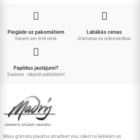
Piegāde uz pakomātiem
Labākās cenas
Saņem sev ērtā vietā
Grāmatas no izdevniecības
Papildus jautājumi?
Sazinies - labprāt palīdzēsim!
Mūsu grāmatu plauktos atradīsiet visu, sākot no lieliskām un