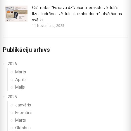
Grāmatas "Es savu dzīvošanu ierakstu vēstulēs.
Ilzes Indrānes vēstules laikabiedriem" atvēršanas
svētki
11 Novembris, 2025
Publikāciju arhīvs
2026
Marts
Aprīlis
Maijs
2025
Janvāris
Februāris
Marts
Oktobris