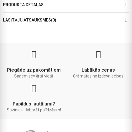
PRODUKTA DETAĻAS
LASĪTĀJU ATSAUKSMES(0)
Piegāde uz pakomātiem
Labākās cenas
Saņem sev ērtā vietā
Grāmatas no izdevniecības
Papildus jautājumi?
Sazinies - labprāt palīdzēsim!