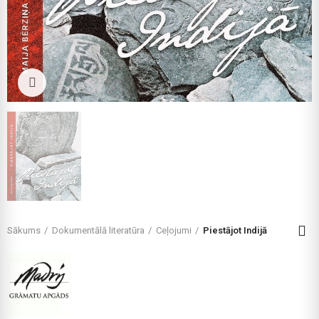
Click to enlarge
Sākums
Dokumentālā literatūra
Ceļojumi
Piestājot Indijā