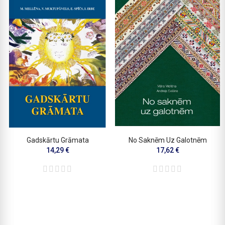
Gadskārtu Grāmata
No Saknēm Uz Galotnēm
14,29 €
17,62 €