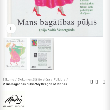
Click to enlarge
Sākums
Dokumentālā literatūra
Folklora
Mans bagātības pūķis/My Dragon of Riches