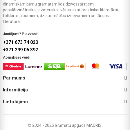
dinamiskām bērnu grāmatām līdz dzīvesstāstiem,
populārzinātniskai, ezoteriskai, vēsturiskai, praktiskai literatūrai,
folklorai, albumiem, dzejai, mācību izdevumiem un tūrisma
literatūrai.
Jautājumi? Piezvani!
+371 673 74 020
+371 299 06 392
Apmaksas veidi
Par mums
Informācija
Lietotājiem
© 2024 - 2025 Grāmatu apgāds MADRIS.