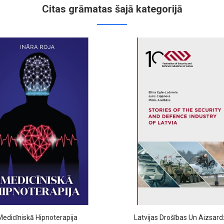
Citas grāmatas šajā kategorijā
edicīniskā Hipnoterapija
Latvijas Drošības Un Aizsard