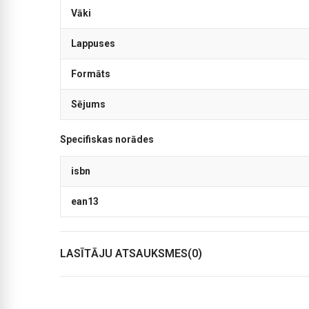
Vāki
Lappuses
Formāts
Sējums
Specifiskas norādes
isbn
ean13
LASĪTĀJU ATSAUKSMES(0)