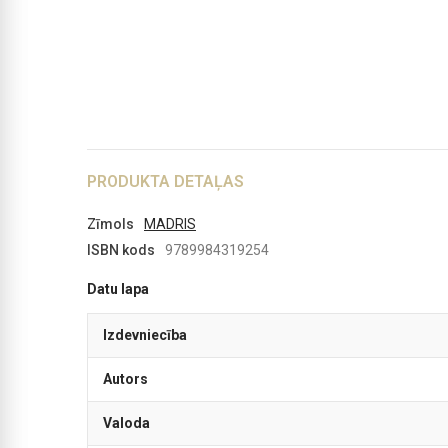
PRODUKTA DETAĻAS
Zīmols
MADRIS
ISBN kods
9789984319254
Datu lapa
Izdevniecība
Autors
Valoda