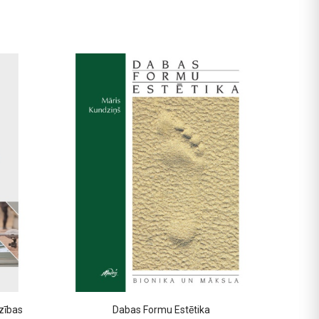
zības
Dabas Formu Estētika