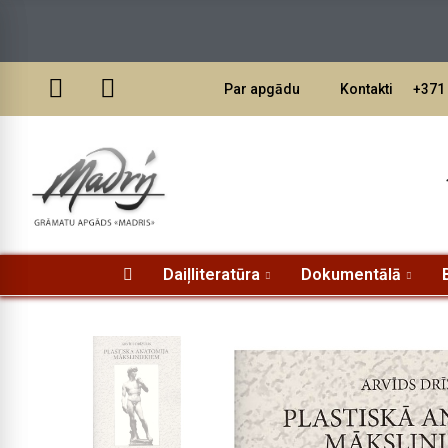
Par apgādu
Kontakti
+371 
Daiļliteratūra
Dokumentālā