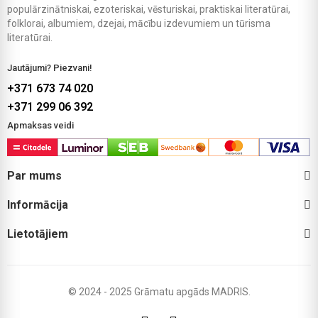
populārzinātniskai, ezoteriskai, vēsturiskai, praktiskai literatūrai,
folklorai, albumiem, dzejai, mācību izdevumiem un tūrisma
literatūrai.
Jautājumi? Piezvani!
+371 673 74 020
+371 299 06 392
Apmaksas veidi
Par mums
Informācija
Lietotājiem
© 2024 - 2025 Grāmatu apgāds MADRIS.