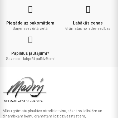
Piegāde uz pakomātiem
Labākās cenas
Saņem sev ērtā vietā
Grāmatas no izdevniecības
Papildus jautājumi?
Sazinies - labprāt palīdzēsim!
Mūsu grāmatu plauktos atradīsiet visu, sākot no lieliskām un
dinamiskām bērnu grāmatām līdz dzīvesstāstiem,