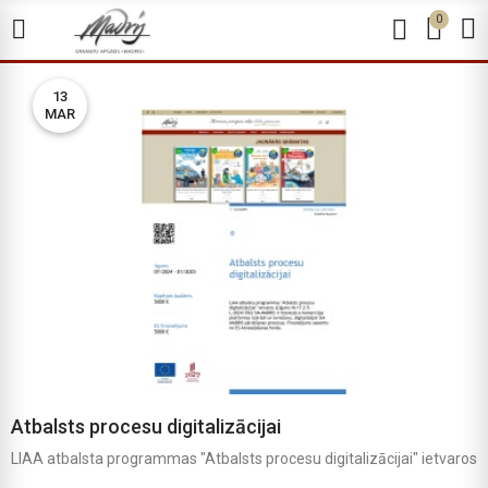
0
13
MAR
Atbalsts procesu digitalizācijai
LIAA atbalsta programmas "Atbalsts procesu digitalizācijai" ietvaros