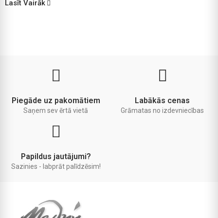
Lasīt Vairāk
Piegāde uz pakomātiem
Labākās cenas
Saņem sev ērtā vietā
Grāmatas no izdevniecības
Papildus jautājumi?
Sazinies - labprāt palīdzēsim!