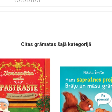
9789984311371
Citas grāmatas šajā kategorijā