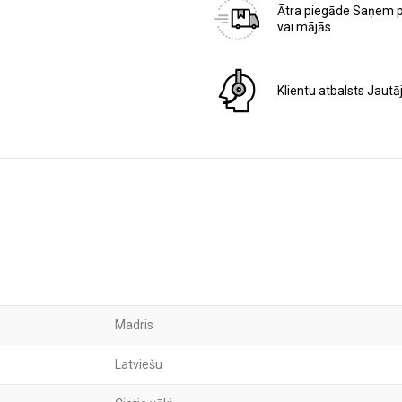
Ātra piegāde
Saņem 
vai mājās
Klientu atbalsts
Jautā
Madris
Latviešu