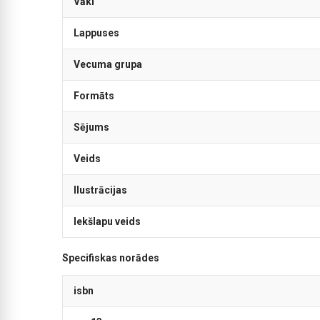
Vāki
Lappuses
Vecuma grupa
Formāts
Sējums
Veids
Ilustrācijas
Iekšlapu veids
Specifiskas norādes
isbn