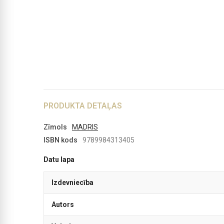
PRODUKTA DETAĻAS
Zīmols
MADRIS
ISBN kods
9789984313405
Datu lapa
Izdevniecība
Autors