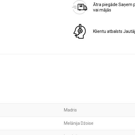
Ātra piegāde
Saņem 
vai mājās
Klientu atbalsts
Jautā
Madris
Melānija Džoise