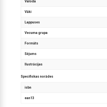
Valoda
Vāki
Lappuses
Vecuma grupa
Formāts
Sējums
Ilustrācijas
Specifiskas norādes
isbn
ean13