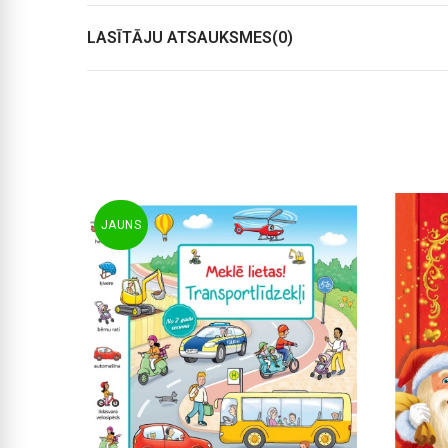
LASĪTĀJU ATSAUKSMES(0)
JAUNS