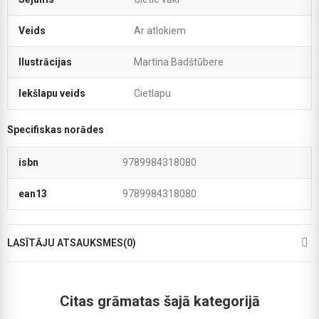
Veids
Ar atlokiem
Ilustrācijas
Martina Badštūbere
Iekšlapu veids
Cietlapu
Specifiskas norādes
isbn
9789984318080
ean13
9789984318080
LASĪTĀJU ATSAUKSMES(0)
Citas grāmatas šajā kategorijā