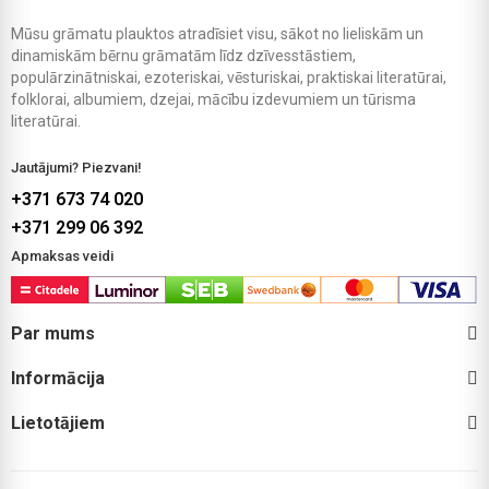
Mūsu grāmatu plauktos atradīsiet visu, sākot no lieliskām un
dinamiskām bērnu grāmatām līdz dzīvesstāstiem,
populārzinātniskai, ezoteriskai, vēsturiskai, praktiskai literatūrai,
folklorai, albumiem, dzejai, mācību izdevumiem un tūrisma
literatūrai.
Jautājumi? Piezvani!
+371 673 74 020
+371 299 06 392
Apmaksas veidi
Par mums
Informācija
Lietotājiem