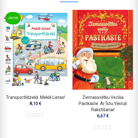
JAUNS
Transportlīdzekļi. Meklē Lietas!
Ziemassvētku Vecīša
8,10 €
Pastkaste. Ar Īstu Vēstuli
Rakstīšanai!
6,67 €