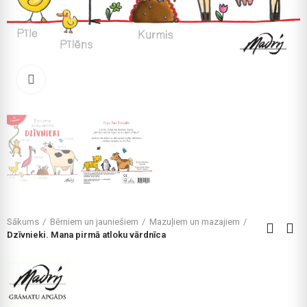
Click to enlarge
Sākums
Bērniem un jauniešiem
Mazuļiem un mazajiem
Dzīvnieki. Mana pirmā atloku vārdnīca