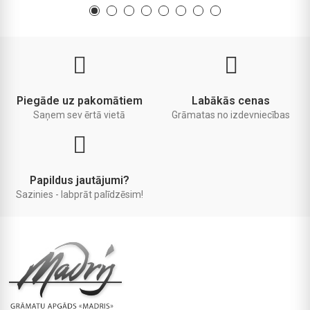
Piegāde uz pakomātiem
Labākās cenas
Saņem sev ērtā vietā
Grāmatas no izdevniecības
Papildus jautājumi?
Sazinies - labprāt palīdzēsim!