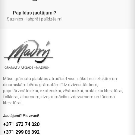
Papildus jautājumi?
Sazinies - labprāt palīdzēsim!
Mūsu grāmatu plauktos atradīsiet visu, sākot no lieliskām un
dinamiskām bērnu grāmatām līdz dzīvesstāstiem,
populārzinātniskai, ezoteriskai, vēsturiskai, praktiskai literatūrai,
folklorai, albumiem, dzejai, mācību izdevumiem un tūrisma
literatūrai.
Jautājumi? Piezvani!
+371 673 74 020
+371 299 06 392