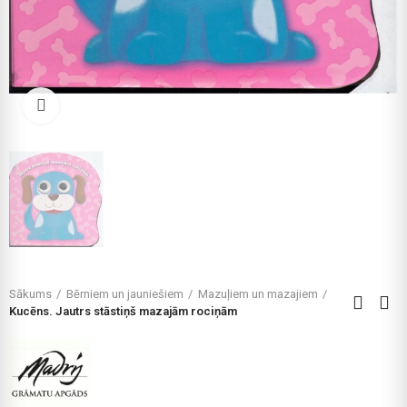
Click to enlarge
Sākums
Bērniem un jauniešiem
Mazuļiem un mazajiem
Kucēns. Jautrs stāstiņš mazajām rociņām