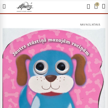
0
NAV NOLIKTAVĀ