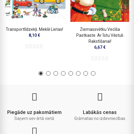
Transportlīdzekļi. Meklē Lietas!
Ziemassvētku Vecīša
8,10 €
Pastkaste. Ar Īstu Vēstuli
Rakstīšanai!
6,67 €
Piegāde uz pakomātiem
Labākās cenas
Saņem sev ērtā vietā
Grāmatas no izdevniecības