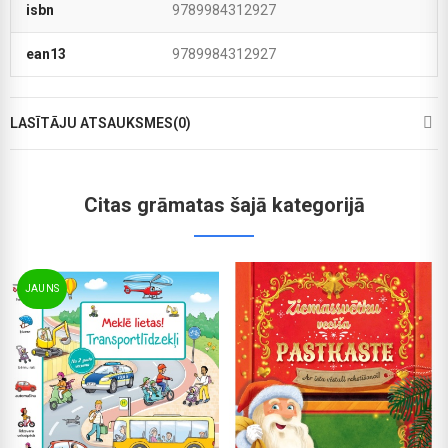
isbn
9789984312927
ean13
9789984312927
LASĪTĀJU ATSAUKSMES(0)
Citas grāmatas šajā kategorijā
JAUNS