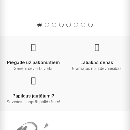
Piegāde uz pakomātiem
Labākās cenas
Saņem sev ērtā vietā
Grāmatas no izdevniecības
Papildus jautājumi?
Sazinies - labprāt palīdzēsim!