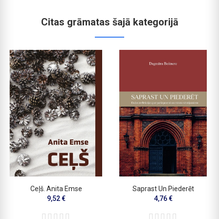
Citas grāmatas šajā kategorijā
Ceļš. Anita Emse
Saprast Un Piederēt
9,52 €
4,76 €