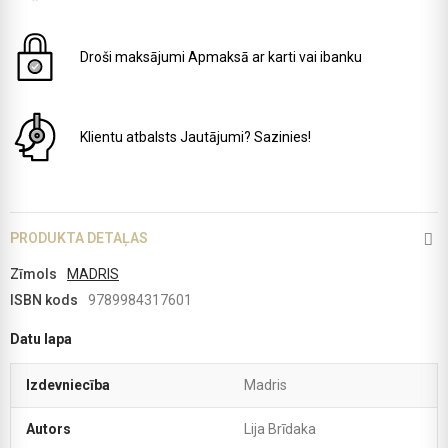
Droši maksājumi
Apmaksā ar karti vai ibanku
Klientu atbalsts
Jautājumi? Sazinies!
PRODUKTA DETAĻAS
Zīmols
MADRIS
ISBN kods
9789984317601
Datu lapa
Izdevniecība
Madris
Autors
Lija Brīdaka