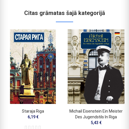
Citas grāmatas šajā kategorijā
Staraja Riga
Michail Eisenstein Ein Meister
6,19 €
Des Jugendstils In Riga
5,43 €