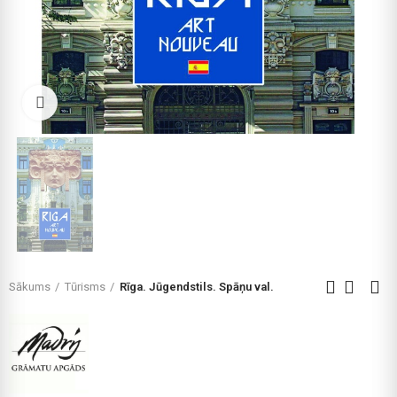
Click to enlarge
Sākums
Tūrisms
Rīga. Jūgendstils. Spāņu val.