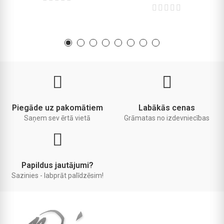
Piegāde uz pakomātiem
Labākās cenas
Saņem sev ērtā vietā
Grāmatas no izdevniecības
Papildus jautājumi?
Sazinies - labprāt palīdzēsim!