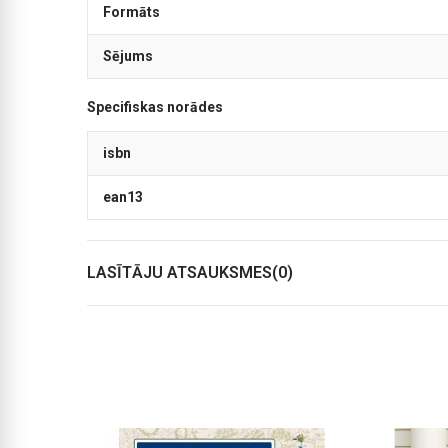
Formāts
Sējums
Specifiskas norādes
isbn
ean13
LASĪTĀJU ATSAUKSMES(0)