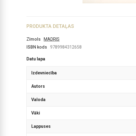
PRODUKTA DETAĻAS
Zīmols
MADRIS
ISBN kods
9789984312658
Datu lapa
Izdevniecība
Autors
Valoda
Vāki
Lappuses