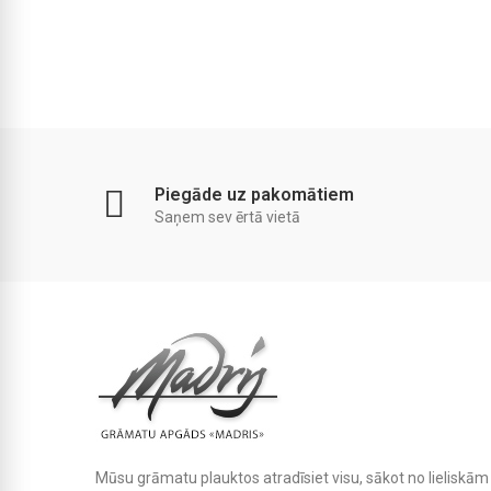
Piegāde uz pakomātiem
Saņem sev ērtā vietā
Mūsu grāmatu plauktos atradīsiet visu, sākot no lielisk