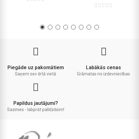
Piegāde uz pakomātiem
Labākās cenas
Saņem sev ērtā vietā
Grāmatas no izdevniecības
Papildus jautājumi?
Sazinies - labprāt palīdzēsim!