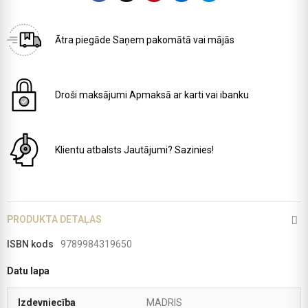
Ātra piegāde
Saņem pakomātā vai mājās
Droši maksājumi
Apmaksā ar karti vai ibanku
Klientu atbalsts
Jautājumi? Sazinies!
PRODUKTA DETAĻAS
ISBN kods
9789984319650
Datu lapa
Izdevniecība
MADRIS