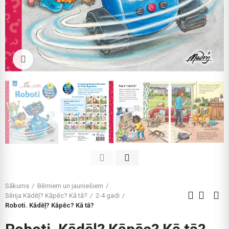
Click to enlarge
Sākums
Bērniem un jauniešiem
Sērija Kādēļ? Kāpēc? Kā tā?
2-4 gadi
Roboti. Kādēļ? Kāpēc? Kā tā?