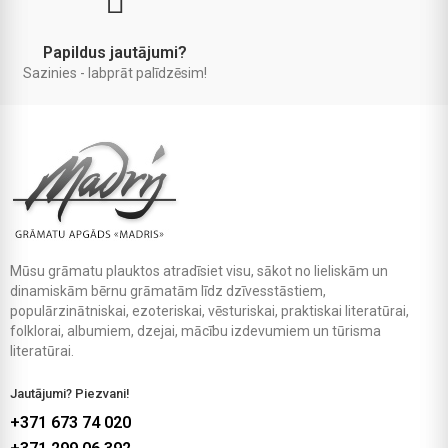
Papildus jautājumi?
Sazinies - labprāt palīdzēsim!
Mūsu grāmatu plauktos atradīsiet visu, sākot no lieliskām un
dinamiskām bērnu grāmatām līdz dzīvesstāstiem,
populārzinātniskai, ezoteriskai, vēsturiskai, praktiskai literatūrai,
folklorai, albumiem, dzejai, mācību izdevumiem un tūrisma
literatūrai.
Jautājumi? Piezvani!
+371 673 74 020