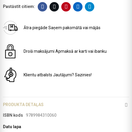
Ātra piegāde
Saņem pakomātā vai mājās
Droši maksājumi
Apmaksā ar karti vai ibanku
Klientu atbalsts
Jautājumi? Sazinies!
PRODUKTA DETAĻAS
ISBN kods
9789984310060
Datu lapa