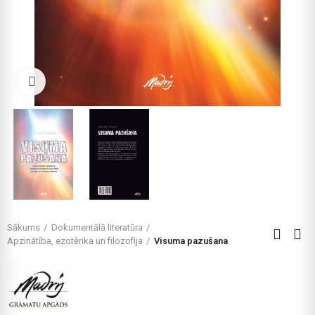
Click to enlarge
Sākums
Dokumentālā literatūra
Apzinātība, ezotērika un filozofija
Visuma pazušana