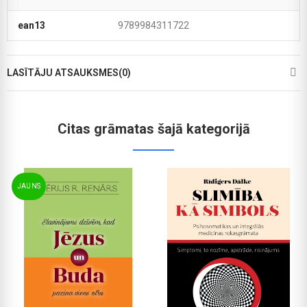
ean13
9789984311722
LASĪTĀJU ATSAUKSMES(0)
Citas grāmatas šajā kategorijā
JAUNS