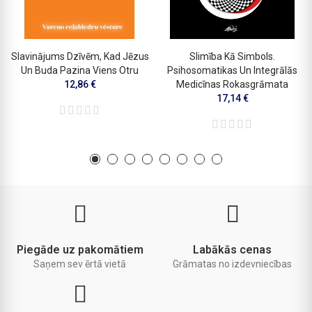
Slavinājums Dzīvēm, Kad Jēzus
Slimība Kā Simbols.
Un Buda Pazina Viens Otru
Psihosomatikas Un Integrālās
12,86 €
Medicīnas Rokasgrāmata
17,14 €
Piegāde uz pakomātiem
Labākās cenas
Saņem sev ērtā vietā
Grāmatas no izdevniecības