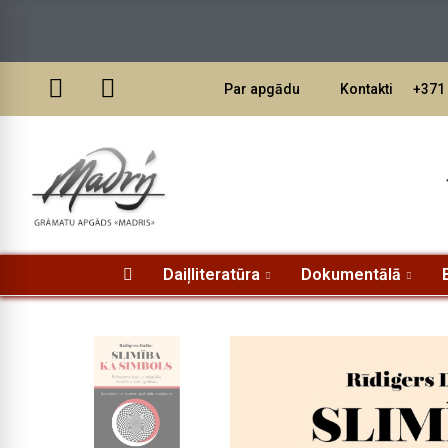
Par apgādu
Kontakti
+371 
Daiļliteratūra
Dokumentālā