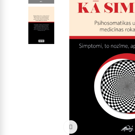
Click to enlarge