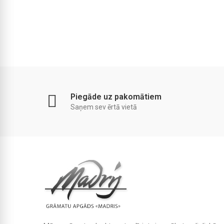
Piegāde uz pakomātiem
Saņem sev ērtā vietā