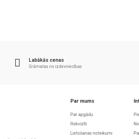
Labākās cenas
Grāmatas no izdevniecības
Par mums
In
Par apgādu
Pi
Rekvizīti
No
Lietošanas noteikumi
Pa