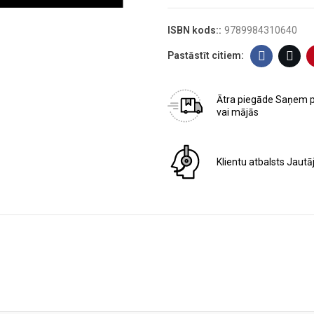
ISBN kods::
9789984310640
Ātra piegāde
Saņem 
vai mājās
Klientu atbalsts
Jautā