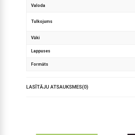
Valoda
Tulkojums
Vāki
Lappuses
Formāts
LASĪTĀJU ATSAUKSMES(0)