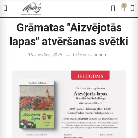
0
Grāmatas "Aizvējotās
lapas" atvēršanas svētki
16 Janvāris, 2025
Grāmatu Jaunumi