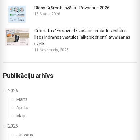
Rīgas Grāmatu svētki - Pavasaris 2026
16 Marts, 2026
Grāmatas "Es savu dzīvošanu ierakstu vēstulēs.
Ilzes Indrānes vēstules laikabiedriem" atvēršanas
svētki
11 Novembris, 2025
Publikāciju arhīvs
2026
Marts
Aprīlis
Maijs
2025
Janvāris