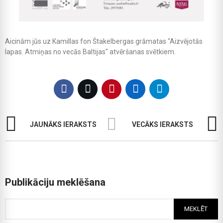
Aicinām jūs uz Kamillas fon Štakelbergas grāmatas "Aizvējotās
lapas. Atmiņas no vecās Baltijas" atvēršanas svētkiem.
JAUNĀKS IERAKSTS
VECĀKS IERAKSTS
Publikāciju meklēšana
MEKLĒT