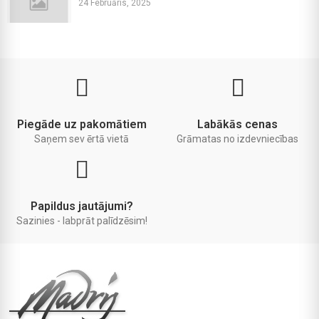
24 Februāris, 2025
Piegāde uz pakomātiem
Labākās cenas
Saņem sev ērtā vietā
Grāmatas no izdevniecības
Papildus jautājumi?
Sazinies - labprāt palīdzēsim!