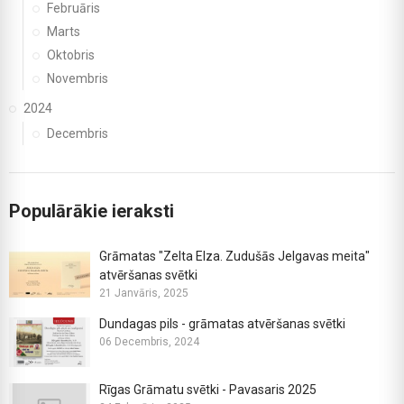
Februāris
Marts
Oktobris
Novembris
2024
Decembris
Populārākie ieraksti
Grāmatas "Zelta Elza. Zudušās Jelgavas meita"
atvēršanas svētki
21 Janvāris, 2025
Dundagas pils - grāmatas atvēršanas svētki
06 Decembris, 2024
Rīgas Grāmatu svētki - Pavasaris 2025