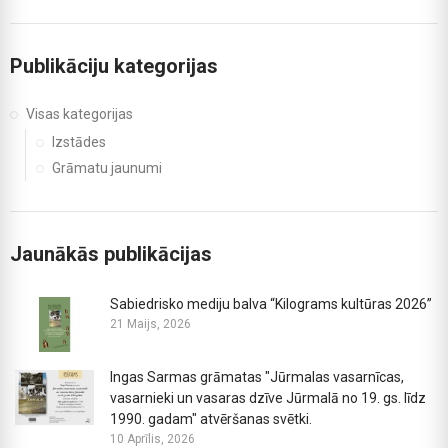
Publikāciju kategorijas
Visas kategorijas
Izstādes
Grāmatu jaunumi
Jaunākās publikācijas
Sabiedrisko mediju balva “Kilograms kultūras 2026”
21 Maijs, 2026
Ingas Sarmas grāmatas "Jūrmalas vasarnīcas,
vasarnieki un vasaras dzīve Jūrmalā no 19. gs. līdz
1990. gadam" atvēršanas svētki.
10 Aprīlis, 2026