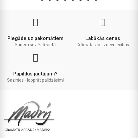
Piegāde uz pakomātiem
Labākās cenas
Saņem sev ērtā vietā
Grāmatas no izdevniecības
Papildus jautājumi?
Sazinies - labprāt palīdzēsim!