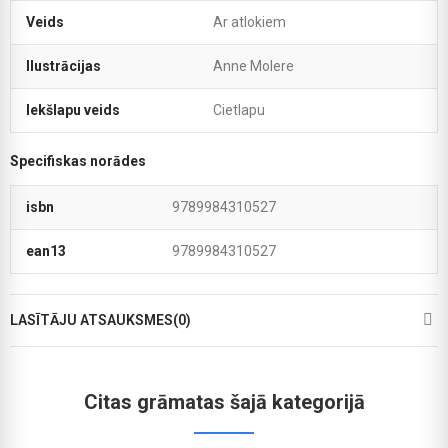
Veids
Ar atlokiem
Ilustrācijas
Anne Molere
Iekšlapu veids
Cietlapu
Specifiskas norādes
isbn
9789984310527
ean13
9789984310527
LASĪTĀJU ATSAUKSMES(0)
Citas grāmatas šajā kategorijā