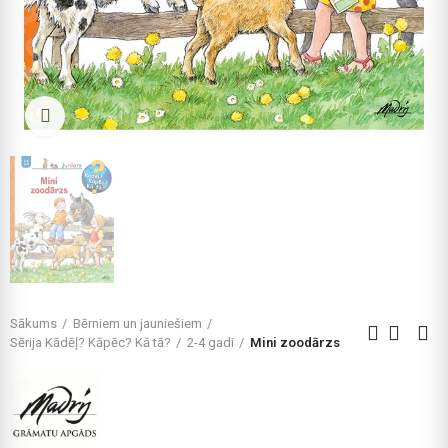
Click to enlarge
Sākums
Bērniem un jauniešiem
Sērija Kādēļ? Kāpēc? Kā tā?
2-4 gadi
Mini zoodārzs